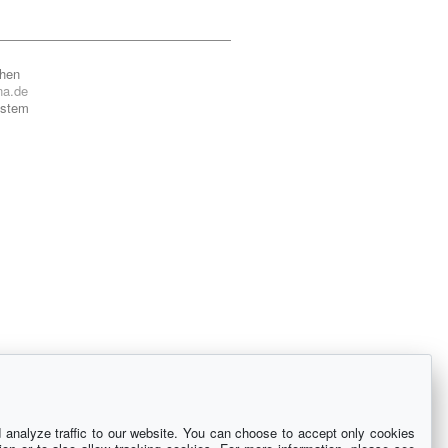
chen
na.de
ystem
analyze traffic to our website. You can choose to accept only cookies