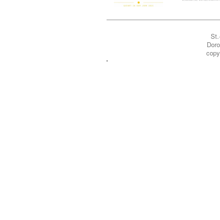
St.
Doro
copy