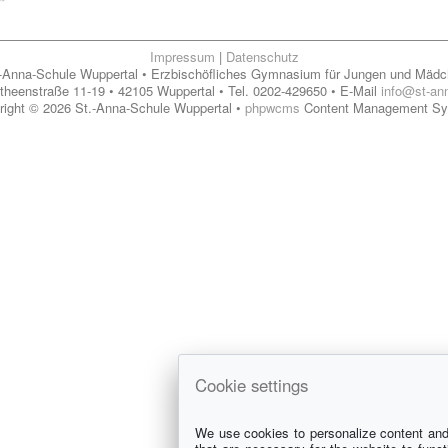
Impressum
|
Datenschutz
-Anna-Schule Wuppertal • Erzbischöfliches Gymnasium für Jungen und Mäd
theenstraße 11-19 • 42105 Wuppertal • Tel. 0202-429650 • E-Mail
info@st-an
right © 2026 St.-Anna-Schule Wuppertal •
phpwcms
Content Management S
Cookie settings
We use cookies to personalize content and 