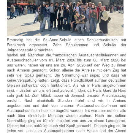
Erstmalig hat die St.-Anna-Schule einen Schüleraustausch mit
Frankreich organisiert. Zehn Schülerinnen und Schüler der
Jahrgangsstufe 9 machten
hierbei mit. Nachdem die französischen Austauschschülerinnen und
Austauschschüler vom 01. März 2026 bis zum 06. März 2026 bei
uns waren, haben wir uns am 26. April 2026 auf den Weg zu ihnen
nach Amiens gemacht. Schon alleine die Anreise mit dem Zug hat
sehr viel Spaß gemacht. Die Stimmung war super, und dass wir
keine Verspätung hatten, zeigt, dass Pünktlichkeit auf den deutschen
Gleisen scheinbar doch funktioniert. Als wir in Paris angekommen
sind, mussten wir uns erstmal zurecht finden, da Paris Gare du Nord
sehr groß ist. Zum Glück haben wir dennoch unseren Anschlusszug
erreicht. Nach eineinhalb Stunden Fahrt sind wir in Amiens
angekommen und dort von unseren Austauschschülerinnen und
Austauschschülern herzlich begrüßt worden. Es war sehr schön, alle
nach über eineinhalb Monaten wiederzusehen. Noch am selben
Nachmittag ging es für die meisten von uns zu einem Lasergame.
Dieses hat uns natürlich auch viel Spaß gemacht. Danach ging es für
jeden von uns zum Austauschpartner nach Hause und der Abend