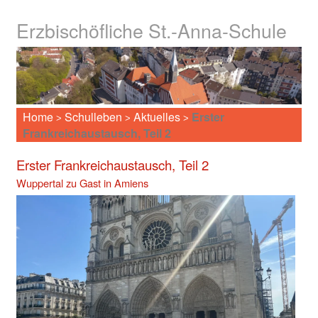
Erzbischöfliche St.-Anna-Schule
Home
Schulleben
Aktuelles
Erster
>
>
>
Frankreichaustausch, Teil 2
Erster Frankreichaustausch, Teil 2
Wuppertal zu Gast in Amiens