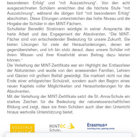
besonderem Erfolg" und "mit Auszeichnung". Von den acht
ausgezeichneten Schülern erreichten drei die höchste Stufe "mit
Auszeichnung", während die übrigen fünf "mit besonderem Erfolg"
abschnitten. Diese Ehrungen unterstreichen das hohe Niveau und die
Hingabe der Schüler in den MINT-Fächern.
Schulleiter Benedikt Stratmann würdigte in seiner Ansprache die
harte Arbeit und das Engagement der Absolventen. "Die MINT-
Fächer sind von entscheidender Bedeutung für unsere Zukunft. Sie
bieten Lösungen für viele der Herausforderungen, denen wir
gegenüberstehen, und ich bin stolz darauf, dass unsere Schüler mit
ihrem Wissen und ihrer Kreativität einen Beitrag dazu leisten
können.“
Die Verleihung der MINT-Zertifikate war ein Highlight der Entlassfeier
der Abiturienten und wurde von den anwesenden Familien, Lehrern
und Gästen mit großem Beifall gewürdigt. Sie markiert nicht nur das
Ende einer erfolgreichen Schulzeit, sondern auch den Beginn eines
neuen Kapitels voller Möglichkeiten und Herausforderungen für die
Absolventen.
Mit der Verleihung der MINT-Zertifikate setzt die St.-Anna-Schule ein
starkes Zeichen für die Bedeutung der naturwissenschaftlichen
Bildung und zeigt, dass sie ihren Schülern auch über den Unterricht
hinaus wertvolle Unterstützung bietet.