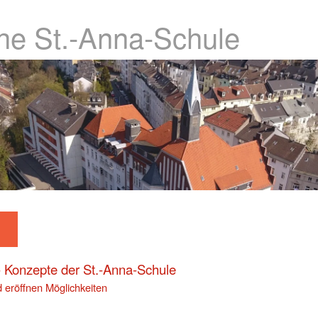
che St.-Anna-Schule
 Konzepte der St.-Anna-Schule
 eröffnen Möglichkeiten