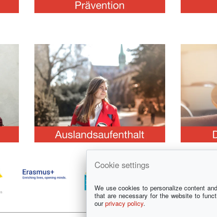
Cookie settings
We use cookies to personalize content and 
that are necessary for the website to funct
our
privacy policy
.