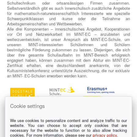
Schultechnikum oder ortsansässigen Firmen zusammen.
Selbstverständlich gibt es auch innerschulisch zusätzliche Angebote
für mathematisch-naturwissenschaftlich Interessierte wie spezielle
Schwerpunktklassen und -kurse oder die Teilnahme an
Arbeitsgemeinschaften und Wettbewerben.
Alle drei Komponenten – innerschulisches Angebot, Kooperationen
vor Ort und Netzwerkarbeit im MINT-EC – anzubieten und
weiterzuentwickeln, ist unser Anspruch als MINT-EC-Schule, um
unseren MINT-interessierten Schülerinnen und Schülern
bestmögliche Förderung zukommen zu lassen. Diejenigen, die sich
über ihre gesamte Schullaufbahn im MINT-Bereich erfolgreich
engagiert haben, können zusammen mit dem Abitur ein MINT-EC-
Zertifikat erhalten, eine deutschlandweit anerkannte, von der
Kultusministerkonferenz unterstützte Auszeichnung, die nur exklusiv
an MINT- EC-Schulen erworben werden kann.
Cookie settings
We use cookies to personalize content and analyze traffic to our
website. You can choose to accept only cookies that are
necessary for the website to function or to also allow tracking
cookies. For more information, please see our
privacy policy
.