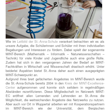
Wie im
Leitbild der St.-Anna-Schule
verankert betrachten wir es als
unsere Aufgabe, die Schülerinnen und Schüler mit ihren individuellen
Begabungen und Interessen zu fördern. Dabei spielt der sogenannte
MINT-Bereich (Mathematik – Informatik – Naturwissenschaften –
Technik) für viele Kinder und Jugendliche auch eine große Rolle.
Zudem hat sich in den vergangenen Jahren der Bedarf an MINT-
Fachkräften in Wirtschaft und Wissenschaft drastisch erhöht. Unter
beiderlei Aspekten bietet St.-Anna daher auch einen ausgeprägten
MINT-Schwerpunkt an.
Aufgrund ihres breit gefächerten Angebotes im MINT-Bereich wurde
die St.-Anna-Schule bereits 2004 in den
Kreis der MINT-Excellence-
Center
aufgenommen und konnte sich seitdem in regelmäßigen
Abständen rezertifizieren. Diese Mitgliedschaft im Netzwerk MINT-
EC eröffnet allen Lernenden und Lehrenden an St.-Anna die
Möglichkeit, die weitreichenden Angebote des Netzwerks zu nutzen.
Aber auch vor Ort in Wuppertal arbeiten wir mit Kooperationspartnern
im MINT-Bereich wie der Universität, dem Bergischen