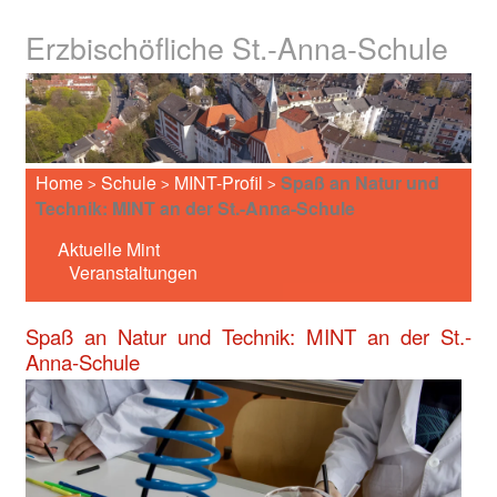
Erzbischöfliche St.-Anna-Schule
Home
Schule
MINT-Profil
Spaß an Natur und
>
>
>
Technik: MINT an der St.-Anna-Schule
Aktuelle Mint
Veranstaltungen
Spaß an Natur und Technik: MINT an der St.-
Anna-Schule