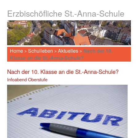
Erzbischöfliche St.-Anna-Schule
Home
Schulleben
Aktuelles
Nach der 10.
>
>
>
Klasse an die St.-Anna-Schule?
Nach der 10. Klasse an die St.-Anna-Schule?
Infoabend Oberstufe