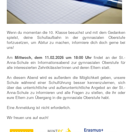
Wenn du momentan die 10. Klasse besuchst und mit dem Gedanken
spielst, deine Schullaufbahn in der gymnasialen Oberstufe
fortzusetzen, um Abitur zu machen, informiere dich doch gerne bei
uns!
Am
Mittwoch, dem 11.02.2026 um 18:00 Uhr
findet an der St.-
Anna-Schule ein Informationsabend zur gymnasialen Oberstufe für
alle interessierten Zehntklässler/innen und deren Eltern statt.
An diesem Abend wird es außerdem die Möglichkeit geben, unsere
Schule während einer Schulführung besser kennenzulernen, sich
über das unterrichtliche und außerunterrichtliche Angebot an der St.-
Anna-Schule zu informieren und alle Fragen zu stellen, die ihr oder
eure Eltern zum Übergang in die gymnasiale Oberstufe habt.
Eine Anmeldung ist nicht erforderlich.
Wir freuen uns auf euch!