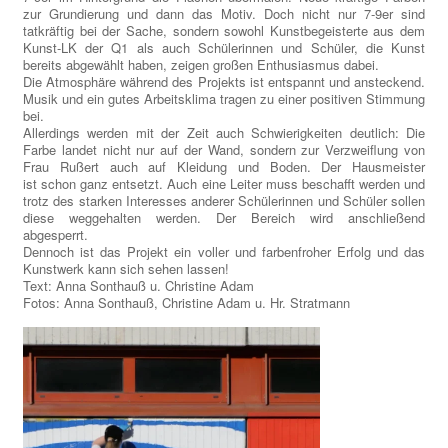
zur Grundierung und dann das Motiv. Doch nicht nur 7-9er sind
tatkräftig bei der Sache, sondern sowohl Kunstbegeisterte aus dem
Kunst-LK der Q1 als auch Schülerinnen und Schüler, die Kunst
bereits abgewählt haben, zeigen großen Enthusiasmus dabei.
Die Atmosphäre während des Projekts ist entspannt und ansteckend.
Musik und ein gutes Arbeitsklima tragen zu einer positiven Stimmung
bei.
Allerdings werden mit der Zeit auch Schwierigkeiten deutlich: Die
Farbe landet nicht nur auf der Wand, sondern zur Verzweiflung von
Frau Rußert auch auf Kleidung und Boden. Der Hausmeister
ist schon ganz entsetzt. Auch eine Leiter muss beschafft werden und
trotz des starken Interesses anderer Schülerinnen und Schüler sollen
diese weggehalten werden. Der Bereich wird anschließend
abgesperrt.
Dennoch ist das Projekt ein voller und farbenfroher Erfolg und das
Kunstwerk kann sich sehen lassen!
Text: Anna Sonthauß u. Christine Adam
Fotos: Anna Sonthauß, Christine Adam u. Hr. Stratmann