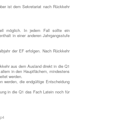
über ist dem Sekretariat nach Rückkehr
ell möglich. In jedem Fall sollte ein
nthalt in einer anderen Jahrgangsstufe
albjahr der EF erfolgen. Nach Rückkehr
ckkehr aus dem Ausland direkt in die Q1
 allem in den Hauptfächern, mindestens
eitet werden.
en werden, die endgültige Entscheidung
ung in die Q1 das Fach Latein noch für
1p4