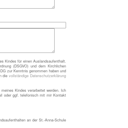
es Kindes für einen Auslandsaufenthalt.
rordnung (DSGVO) und dem Kirchlichen
 KDG zur Kenntnis genommen haben und
en die
vollständige Datenschutzerklärung
 meines Kindes verarbeitet werden. Ich
 oder ggf. telefonisch mit mir Kontakt
andsaufenthalten an der St.-Anna-Schule