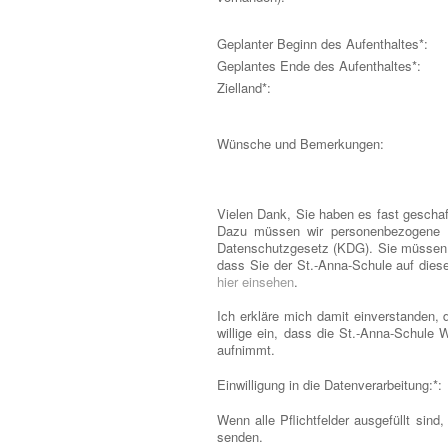
Geplanter Beginn des Aufenthaltes*:
Geplantes Ende des Aufenthaltes*:
Zielland*:
Wünsche und Bemerkungen:
Vielen Dank, Sie haben es fast geschaf
Dazu müssen wir personenbezogene Da
Datenschutzgesetz (KDG). Sie müssen
dass Sie der St.-Anna-Schule auf diese
hier einsehen
.
Ich erkläre mich damit einverstanden,
willige ein, dass die St.-Anna-Schule
aufnimmt.
Einwilligung in die Datenverarbeitung:*:
Wenn alle Pflichtfelder ausgefüllt sin
senden.