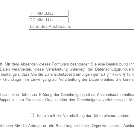
ft! Mit dem Absenden dieses Formulars beantragen Sie eine Beurlaubung Ihr
ten verarbeiten, diese Verarbeitung unterliegt der Datenschutzgrundve
 bestätigen, dass Sie die Datenschutzbestimmungen gemäß § 14 und § 15
r Grundlage Ihre Einwilligung zur Verarbeitung der Daten erteilen. Sie könn
 dass meine Daten zur Prüfung der Genehmigung eines Auslandsaufenthaltes
 Wuppertal zum Zweck der Organisation des Genehmigungsverfahrens per Mail
Ich bin mit der Verarbeitung der Daten einverstanden.
d, können Sie die Anfrage an die Beauftragten für die Organisation von Ausl