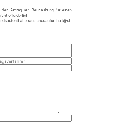
r den Antrag auf Beurlaubung für einen
cht erforderlich.
andsaufenthalte (auslandsaufenthalt@st-