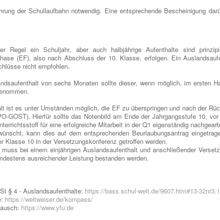
ührung der Schullaufbahn notwendig. Eine entsprechende Bescheinigung dar
r Regel ein Schuljahr, aber auch halbjährige Aufenthalte sind prinzipi
phase (EF), also nach Abschluss der 10. Klasse, erfolgen. Ein Auslandsaufe
chlüsse nicht empfohlen.
andsaufenthalt von sechs Monaten sollte dieser, wenn möglich, im ersten H
ilgenommen.
lt ist es unter Umständen möglich, die EF zu überspringen und nach der Rü
O-GOST). Hierfür sollte das Notenbild am Ende der Jahrgangsstufe 10, vor
rrichtsstoff für eine erfolgreiche Mitarbeit in der Q1 eigenständig nachgearb
ewünscht, kann dies auf dem entsprechenden Beurlaubungsantrag eingetrag
er Klasse 10 in der Versetzungskonferenz getroffen werden.
muss bei einem einjährigen Auslandsaufenthalt und anschließender Versetz
indestens ausreichender Leistung bestanden werden.
t § 4 - Auslandsaufenthalte:
https://bass.schul-welt.de/9607.htm#13-32nr3.
e:
https://weltweiser.de/kompass/
tausch:
https://www.yfu.de