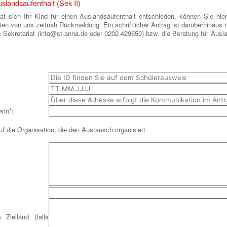
slandsaufenthalt (Sek II)
hat sich Ihr Kind für einen Auslandsaufenthalt entschieden, können Sie hie
ten von uns zeitnah Rückmeldung. Ein schriftlicher Antrag ist darüberhinaus ni
Sekretariat (info@st-anna.de oder 0202-429650) bzw. die Beratung für Ausl
erin*:
f die Organisation, die den Austausch organisiert.
Zielland (falls